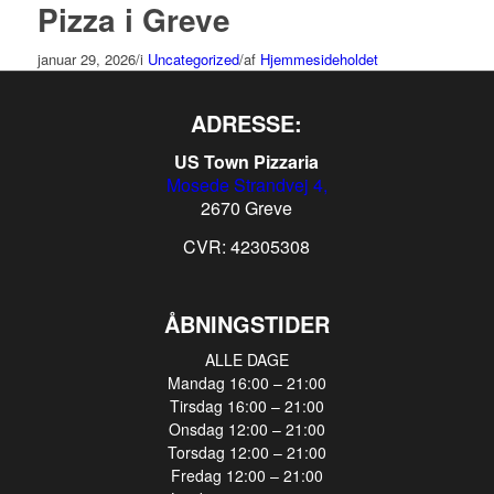
Pizza i Greve
januar 29, 2026
/
i
Uncategorized
/
af
Hjemmesideholdet
ADRESSE:
US Town Pizzaria
Mosede Strandvej 4,
2670 Greve
CVR: 42305308
ÅBNINGSTIDER
ALLE DAGE
Mandag 16:00 – 21:00
Tirsdag 16:00 – 21:00
Onsdag 12:00 – 21:00
Torsdag 12:00 – 21:00
Fredag 12:00 – 21:00