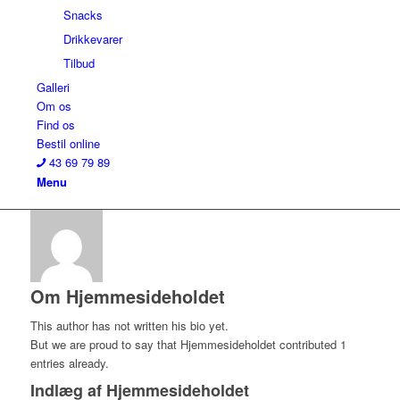
Snacks
Drikkevarer
Tilbud
Galleri
Om os
Find os
Bestil online
43 69 79 89
Menu
Om
Hjemmesideholdet
This author has not written his bio yet.
But we are proud to say that
Hjemmesideholdet
contributed 1
entries already.
Indlæg af Hjemmesideholdet