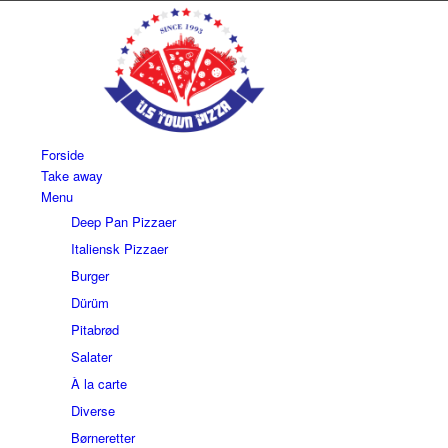
Forside
Take away
Menu
Deep Pan Pizzaer
Italiensk Pizzaer
Burger
Dürüm
Pitabrød
Salater
À la carte
Diverse
Børneretter