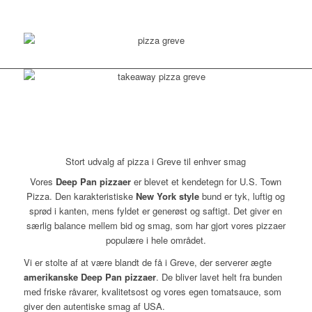
Stort udvalg af pizza i Greve til enhver smag
Vores
Deep Pan pizzaer
er blevet et kendetegn for U.S. Town
Pizza. Den karakteristiske
New York style
bund er tyk, luftig og
sprød i kanten, mens fyldet er generøst og saftigt. Det giver en
særlig balance mellem bid og smag, som har gjort vores pizzaer
populære i hele området.
Vi er stolte af at være blandt de få i Greve, der serverer ægte
amerikanske Deep Pan pizzaer
. De bliver lavet helt fra bunden
med friske råvarer, kvalitetsost og vores egen tomatsauce, som
giver den autentiske smag af USA.