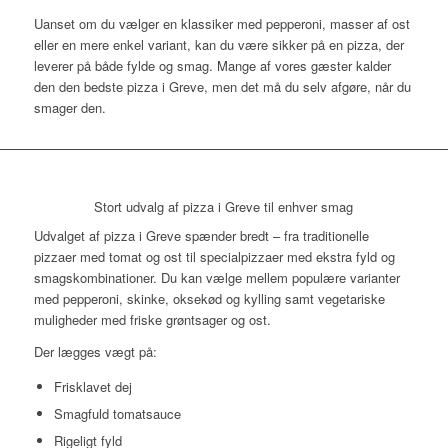
Uanset om du vælger en klassiker med pepperoni, masser af ost
eller en mere enkel variant, kan du være sikker på en pizza, der
leverer på både fylde og smag. Mange af vores gæster kalder
den den bedste pizza i Greve, men det må du selv afgøre, når du
smager den.
Stort udvalg af pizza i Greve til enhver smag
Udvalget af pizza i Greve spænder bredt – fra traditionelle
pizzaer med tomat og ost til specialpizzaer med ekstra fyld og
smagskombinationer. Du kan vælge mellem populære varianter
med pepperoni, skinke, oksekød og kylling samt vegetariske
muligheder med friske grøntsager og ost.
Der lægges vægt på:
Frisklavet dej
Smagfuld tomatsauce
Rigeligt fyld