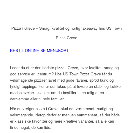
Pizza i Greve – Smag, kvalitet og hurtig takeaway hos US Town
Pizza Greve
BESTIL ONLINE
SE MENUKORT
Leder du efter den bedste pizza i Greve, hvor kvalitet, smag og
god service er i centrum? Hos US Town Pizza Greve får du
velsmagende pizzaer lavet med gode råvarer, sprød bund og
fyldigt toppings. Her er der fokus på at levere en stabil og lækker
madoplevelse – uanset om du bestiller til en rolig aften
derhjemme eller til hele familien.
Når du vælger pizza i Greve, skal det være nemt, hurtigt og
velsmagende. Netop derfor er menuen sammensat, så der både
er klassiske favoritter og mere kreative varianter, så alle kan
finde noget, de kan lide.