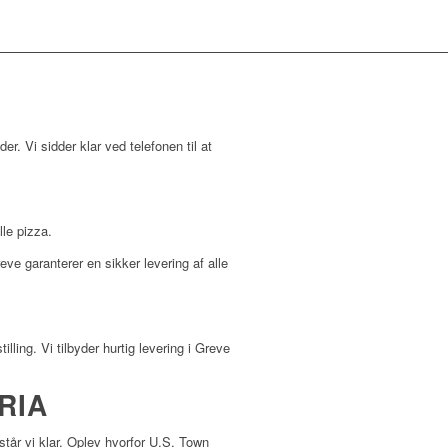
der. Vi sidder klar ved telefonen til at
lle pizza.
ve garanterer en sikker levering af alle
ling. Vi tilbyder hurtig levering i Greve
RIA
står vi klar. Oplev hvorfor U.S. Town