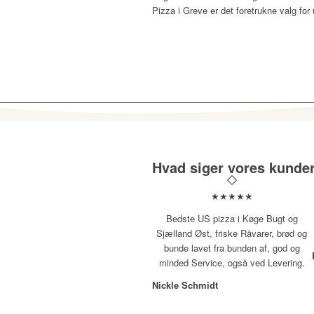
Pizza i Greve er det foretrukne valg fo
Hvad siger vores kunde
★★★★★
Bedste US pizza i Køge Bugt og
Sjælland Øst, friske Råvarer, brød og
bunde lavet fra bunden af, god og
minded Service, også ved Levering.
Nickle Schmidt