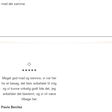
ing med det samme.
★★★★★
Meget god mad og service, vi var her
for et besøg, det blev anbefalet til mig,
e
og vi kunne virkelig godt lide det, jeg
anbefaler det bestemt, og vi vil være
tilbage her.
Paula Benitez