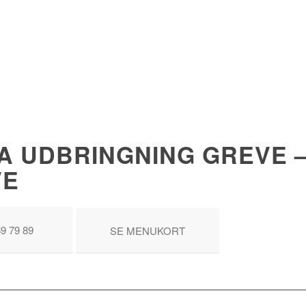
A UDBRINGNING GREVE –
VE
BESTIL O
69 79 89
SE MENUKORT