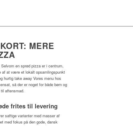
KORT: MERE
ZZA
. Selvom en sprød pizza er i centrum,
te af at være et lokalt opsamlingspunkt
 og hurtig take away Vores menu hos
nsat, så der er noget for både børn og
 til aftensmad.
de frites til levering
rer saftige varianter med masser af
avet med fokus på den gode, dansk