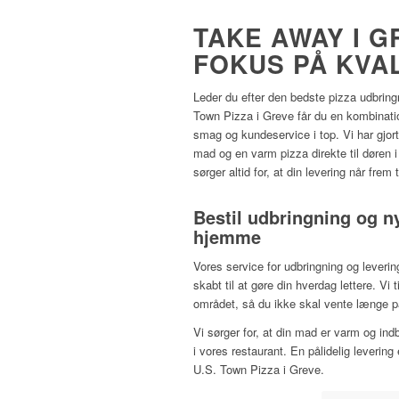
TAKE AWAY I 
FOKUS PÅ KVA
Leder du efter den bedste pizza udbrin
Town Pizza i Greve får du en kombination
smag og kundeservice i top. Vi har gjort 
mad og en varm pizza direkte til døren 
sørger altid for, at din levering når frem t
Bestil udbringning og 
hjemme
Vores service for udbringning og leveri
skabt til at gøre din hverdag lettere. Vi 
området, så du ikke skal vente længe på 
Vi sørger for, at din mad er varm og i
i vores restaurant. En pålidelig levering
U.S. Town Pizza i Greve.