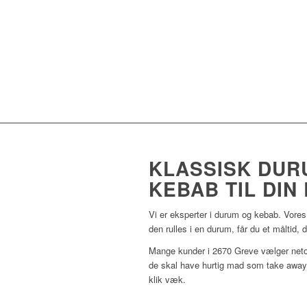
KLASSISK DUR
KEBAB TIL DIN
Vi er eksperter i durum og kebab. Vores
den rulles i en durum, får du et måltid, 
Mange kunder i 2670 Greve vælger neto
de skal have hurtig mad som take away.
klik væk.