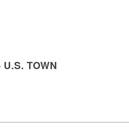
 U.S. TOWN
NLINE