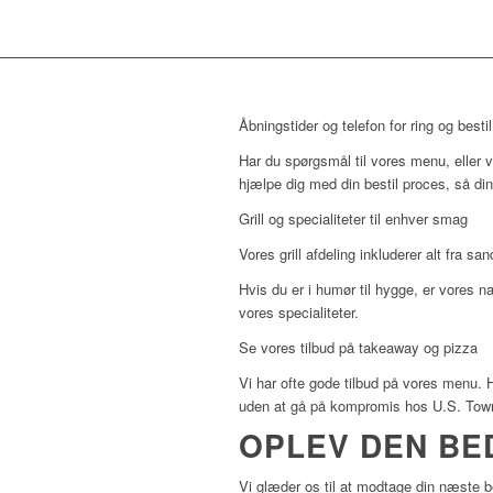
Åbningstider og telefon for ring og bestil
Har du spørgsmål til vores menu, eller vil
hjælpe dig med din bestil proces, så di
Grill og specialiteter til enhver smag
Vores grill afdeling inkluderer alt fra sa
Hvis du er i humør til hygge, er vores n
vores specialiteter.
Se vores tilbud på takeaway og pizza
Vi har ofte gode tilbud på vores menu. H
uden at gå på kompromis hos U.S. Town
OPLEV DEN BE
Vi glæder os til at modtage din næste b